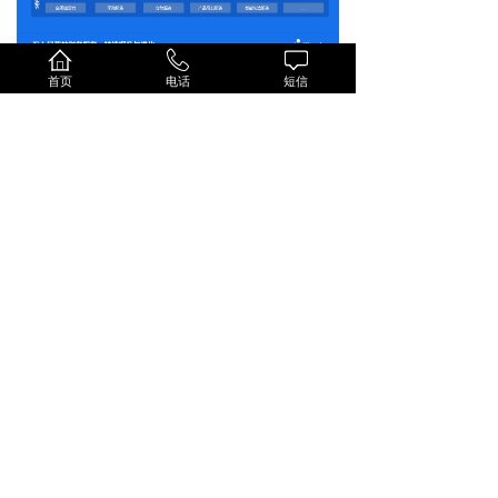
首页
电话
短信
上一个：
金蝶精斗云
下一个：
金蝶K3
联系方式☟☟